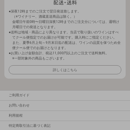
深夜12時までのご注文で翌日発送致します。
（※ワイナリー、酒蔵直送商品は除く。）
金曜日午前0時〜日曜日深夜12時までのご注文分については、週明け
月曜日での発送となります。
送料は地域・商品により異なります。当店で取り扱いのワインはすべ
てクール便指定でのお届けが可能です。購入時にご指定ください。
また、夏季6月上旬～9月末日迄の配送は、ワインの品質を保つため全
便クール便でのお届けとなります。
お買い上げ金額合計、税込11,000円以上のご注文で送料無料。
※一部対象外の商品もございます。
詳しくはこちら
ご利用ガイド
お問い合わせ
利用規程
特定商取引法に基づく表記