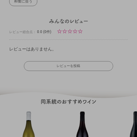
和食に合う
☆
☆
☆
☆
☆
0.0
(0件)
レビュー総合点：
レビューはありません。
レビューを投稿