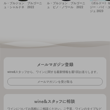
ル・ブルジョン ブルゴーニ
ル・ブルジョン ブルゴーニ
《ボルドー》Ｇ by
ュ・シャルドネ 2022
ュ ピノ・ノワール 2022
ジー・バイ・ユ
ジュ 2023
wine&スタッフから、ワインに関する最新情報を週1回お送りします。
メールマガジンを受け取る
ワインについてお気軽にご相談ください。ご予算、ワインのタイプなど