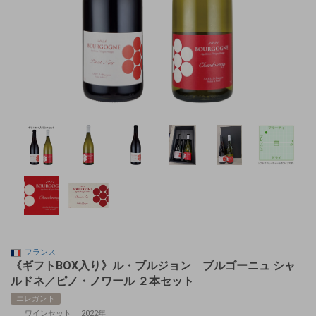
フランス
《ギフトBOX入り》ル・ブルジョン ブルゴーニュ シャ
ルドネ／ピノ・ノワール ２本セット
エレガント
ワインセット
2022年