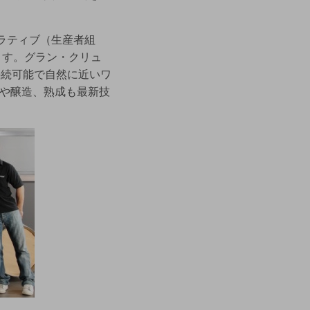
ラティブ（生産者組
ます。グラン・クリュ
持続可能で自然に近いワ
や醸造、熟成も最新技