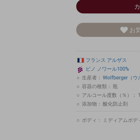
お
フランス
アルザス
ピノ
ノワール100%
生産者：
Wolfberger
容器の種類：
瓶
アルコール度数（％）：
添加物：
酸化防止剤
ボディ：
ミディアムボデ