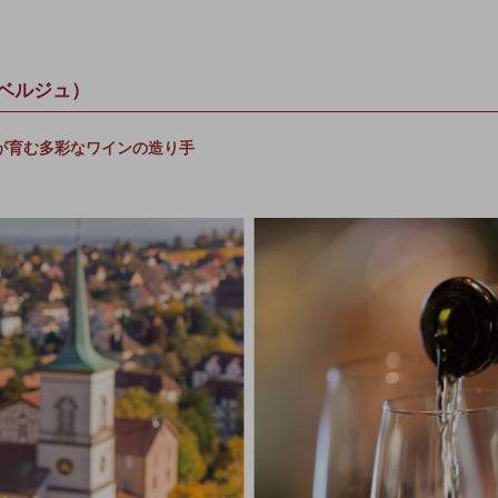
ルフベルジュ）
が育む多彩なワインの造り手