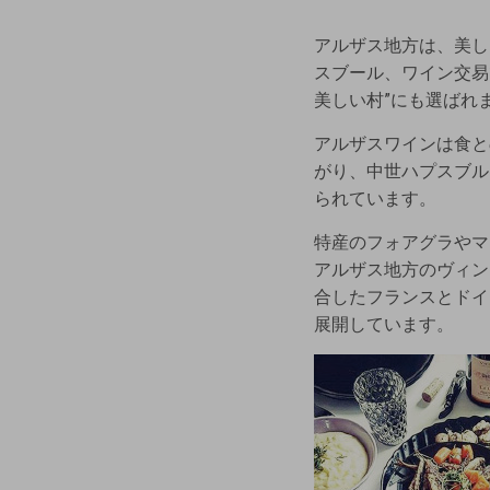
アルザス地方は、美し
スブール、ワイン交易
美しい村”にも選ばれ
アルザスワインは食と
がり、中世ハプスブル
られています。
特産のフォアグラやマ
アルザス地方のヴィン
合したフランスとドイ
展開しています。