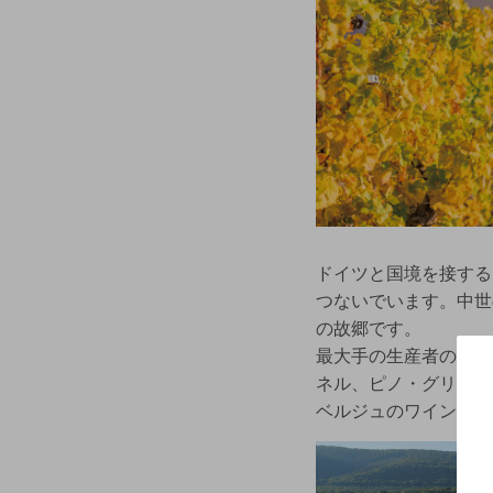
ドイツと国境を接する
つないでいます。中世
の故郷です。
最大手の生産者の一つ
ネル、ピノ・グリなど
ベルジュのワインは、