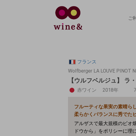
ご
フランス
Wolfberger LA LOUVE PINOT 
【ウルフベルジュ】 ラ・
赤ワイン
2018年
フルーティな果実の素晴ら
柔らかくバランスに秀でた
アルザスで最大規模のビオ
ドウから」をポリシーに理