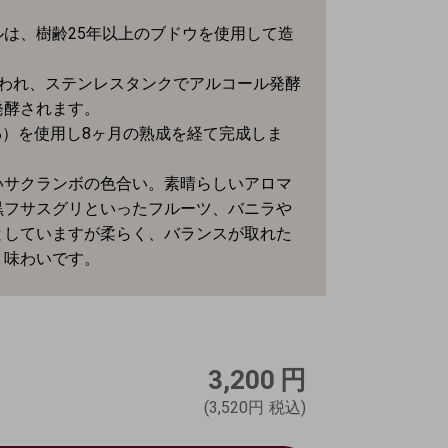
は、樹齢25年以上のブドウを使用して造
行われ、ステンレスタンクでアルコール発酵
発酵されます。
%）を使用し8ヶ月の熟成を経て完成しま
いサクランボの色合い。素晴らしいアロマ
黒フサスグリといったフルーツ、バニラや
としていますが柔らく、バランスが取れた
う味わいです。
3,200
円
(3,520円
税込)