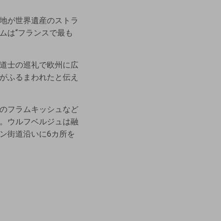
地が世界遺産のストラ
ムは“フランスで最も
道士の巡礼で欧州に広
がふるまわれたと伝え
のフラムキッシュなど
。ウルフベルジュは融
ン街道沿いに6カ所を