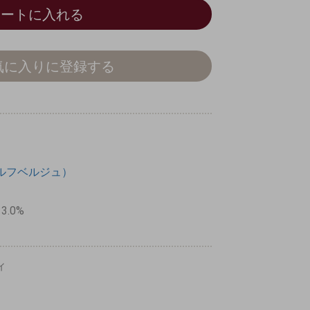
カートに入れる
気に入りに登録する
（ウルフベルジュ）
13.0%
ィ