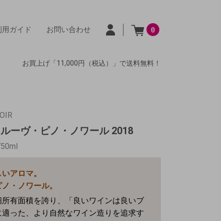
利用ガイド
お問い合わせ
0
お買上げ「11,000円（税込）」で送料無料！
NOIR
ルーヴ・ピノ・ノワール 2018
750ml
しいアロマ。
ピノ・ノワール。
畑所有面積を誇り、「良いワインは良いブ
に適った、より自然なワイン造りを追求す