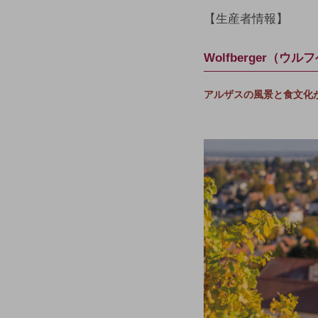
【生産者情報】
Wolfberger（ウ
アルザスの風景と食文化