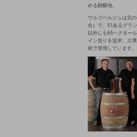
める銘醸地。
ウルフベルジュは北の
合）で、51あるグラ
以外にも65ヘクター
イン造りを追求。土壌
術で管理しています。