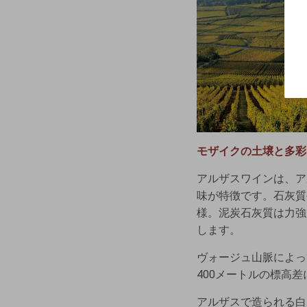
モザイクの土壌と多彩
アルザスワインは、ア
味が特徴です。石灰質
様。泥炭石灰質は力強
します。
ヴォージュ山脈によっ
400メートルの標高
アルザスで造られる白