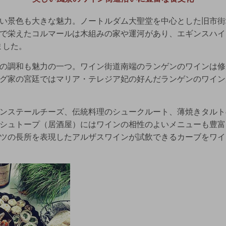
い景色も大きな魅力。ノートルダム大聖堂を中心とした旧市街
で栄えたコルマールは木組みの家や運河があり、エギンスハイ
ました。
の調和も魅力の一つ。ワイン街道南端のランゲンのワインは修
グ家の宮廷ではマリア・テレジア妃の好んだランゲンのワイン
ンステールチーズ、伝統料理のシュークルート、薄焼きタルト
シュトープ（居酒屋）にはワインの相性のよいメニューも豊富
ツの長所を表現したアルザスワインが試飲できるカーブをワイ