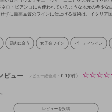
ペネロ・ビアンコにも使われているような地元の希少な
させずに最高品質のワインに仕上げる技術は、イタリア
鶏肉に合う
女子会ワイン
パーティワイン
☆
☆
☆
☆
0.0
(0件)
レビュー総合点：
ん。
レビューを投稿