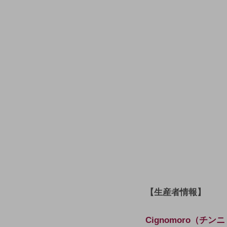
【生産者情報】
Cignomoro（チ