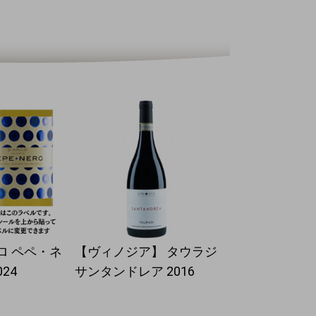
ロ ペペ・ネ
【ヴィノジア】 タウラジ
24
サンタンドレア 2016