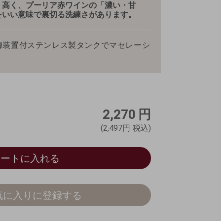
く高く、プーリア赤ワインの「濃い・甘
をいい意味で裏切る洗練さがあります。
御装置付ステンレス製タンクでマセレーシ
2,270
円
(2,497円
税込)
カートに入れる
気に入りに登録する