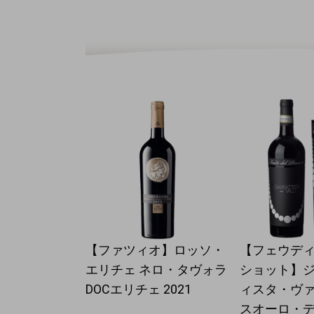
【ファツィオ】ロッソ・
【フェウデ
エリチェ ネロ・タヴォラ
ショット】
DOCエリチェ 2021
ィスタ・ヴァ
スオーロ・