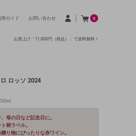
利用ガイド
お問い合わせ
0
お買上げ「11,000円（税込）」で送料無料！
 ロッソ 2024
750ml
ー、母の日など記念日に。
ート柄ラベル。
の贈り物にぴったりな赤ワイン。