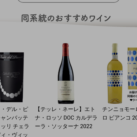
ィ・デル・ピ
【テッレ・ネーレ】エト
チンニョモー
ジャンバッテ
ナ・ロッソ DOC カルデラ
ロ ビアンコ 20
ッリ チェラ
ーラ・ソッターナ 2022
ディ・ヴィッ