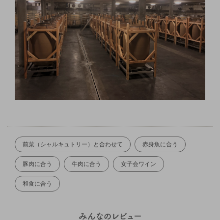
前菜（シャルキュトリー）と合わせて
赤身魚に合う
豚肉に合う
牛肉に合う
女子会ワイン
和食に合う