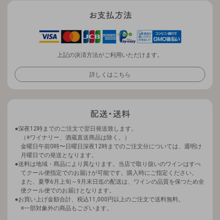
上記の決済方法がご利用いただけます。
詳しくはこちら
深夜12時までのご注文で翌日発送致します。
（※ワイナリー、酒蔵直送商品は除く。）
金曜日午前0時〜日曜日深夜12時までのご注文分については、週明け
月曜日での発送となります。
送料は地域・商品により異なります。当店で取り扱いのワインはすべ
てクール便指定でのお届けが可能です。購入時にご指定ください。
また、夏季6月上旬～9月末日迄の配送は、ワインの品質を保つため全
便クール便でのお届けとなります。
お買い上げ金額合計、税込11,000円以上のご注文で送料無料。
※一部対象外の商品もございます。