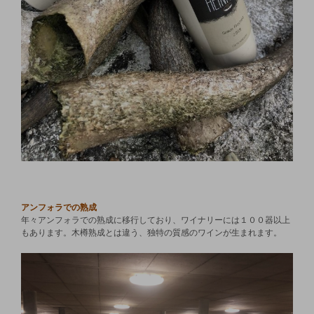
アンフォラでの熟成
年々アンフォラでの熟成に移行しており、ワイナリーには１００器以上
もあります。木樽熟成とは違う、独特の質感のワインが生まれます。