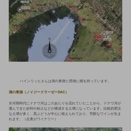
ハインリッヒさんは湖の東側と西側に畑を持っています。
湖の東側（ノイジードラーゼーDAC）
氷河期時代にドナウ河はこのあたりを流れていたことから、ドナウ河が
運んできた砂利や粘土などが構成する土壌になっています。比較的肥沃
な土壌が多く、黒ぶどうが中心に植えられており、芳醇なワインが生ま
れます。（左奥がワイナリー）