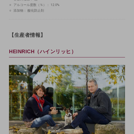
アルコール度数（％）：
12.0%
添加物：
酸化防止剤
【生産者情報】
HEINRICH（ハインリッヒ）