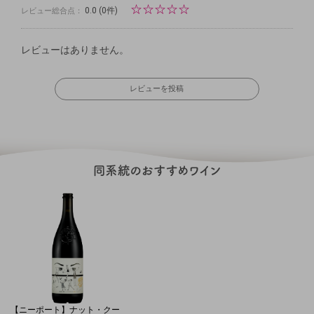
☆
☆
☆
☆
☆
0.0
(0件)
レビュー総合点：
レビューはありません。
レビューを投稿
【ニーポート】ナット・クー