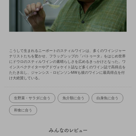
こうして生まれるニーポートのスティルワインは、多くのワインジャー
ナリストたちを驚かせ、フラッグシップの「バトゥータ」をはじめ世界
にドウロのスティルワインの素晴らしさを広めるきっかけとなった。ワ
インスペクテイターやアドヴォケイト誌など多くのワイン誌で高得点を
たたき出し、ジャンシス・ロビンソンMWも彼のワインに最高得点を付
け大絶賛している。
生野菜・サラダに合う
魚介類に合う
白身魚に合う
和食に合う