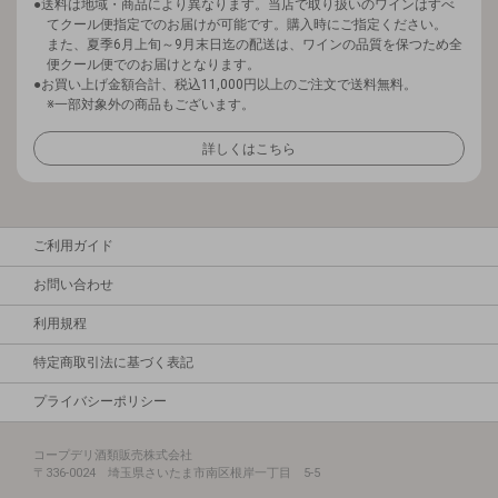
送料は地域・商品により異なります。当店で取り扱いのワインはすべ
てクール便指定でのお届けが可能です。購入時にご指定ください。
また、夏季6月上旬～9月末日迄の配送は、ワインの品質を保つため全
便クール便でのお届けとなります。
お買い上げ金額合計、税込11,000円以上のご注文で送料無料。
※一部対象外の商品もございます。
詳しくはこちら
ご利用ガイド
お問い合わせ
利用規程
特定商取引法に基づく表記
プライバシーポリシー
コープデリ酒類販売株式会社
〒336-0024 埼玉県さいたま市南区根岸一丁目 5-5