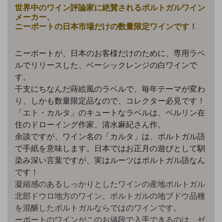
世界中のワイン評論家に絶賛されるポルトガルワイン
メーカー、
ニーポートの日本市場だけの数量限定ワインです！
ニーポートが、日本のお客様だけのために、専用ラベ
ルでリリースした、ベーシックレンジの白ワインで
す。
干支にちなんだ蒔絵風のラベルで、毎年テーマが変わ
り、しかも数量限定品なので、コレクター必見です！
「エト・カルタ」のキュートなラベルは、ベルリン在
住のドローイング作家、清水麻紀さん作。
余談ですが、ワイン名の「カルタ」は、ポルトガル語
で手紙を意味します。日本ではお正月の遊びとして馴
染み深い言葉ですが、実はルーツはポルトガル語なん
です！
凝縮感のあるしっかりとしたワインの産地ポルトガル
北部ドウロ地方のワイン。
ポルトガルの地ブドウ品種
を混醸したポルトガルならではのワインです。
ーポートのワインがこのお値段で入手できるのは、ゼ