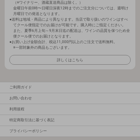
（※ワイナリー、酒蔵直送商品は除く。）
金曜日午前0時〜日曜日深夜12時までのご注文分については、週明け
月曜日での発送となります。
送料は地域・商品により異なります。当店で取り扱いのワインはすべ
てクール便指定でのお届けが可能です。購入時にご指定ください。
また、夏季6月上旬～9月末日迄の配送は、ワインの品質を保つため全
便クール便でのお届けとなります。
お買い上げ金額合計、税込11,000円以上のご注文で送料無料。
※一部対象外の商品もございます。
詳しくはこちら
ご利用ガイド
お問い合わせ
利用規程
特定商取引法に基づく表記
プライバシーポリシー