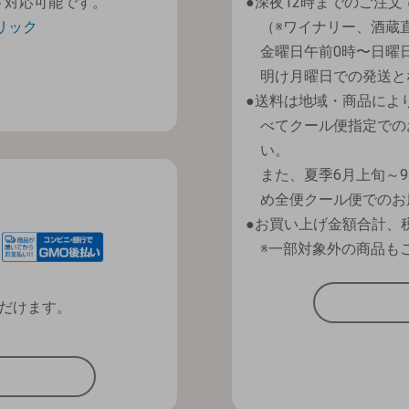
ト対応可能です。
深夜12時までのご注文
リック
（※ワイナリー、酒蔵
金曜日午前0時〜日曜
明け月曜日での発送と
送料は地域・商品によ
べてクール便指定での
い。
また、夏季6月上旬～
め全便クール便でのお
お買い上げ金額合計、税
※一部対象外の商品も
だけます。