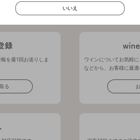
いいえ
いいえ
キャンセル
情報を週1回お送りしま
ワインについてお気軽に
などから、お客様に最適
取る