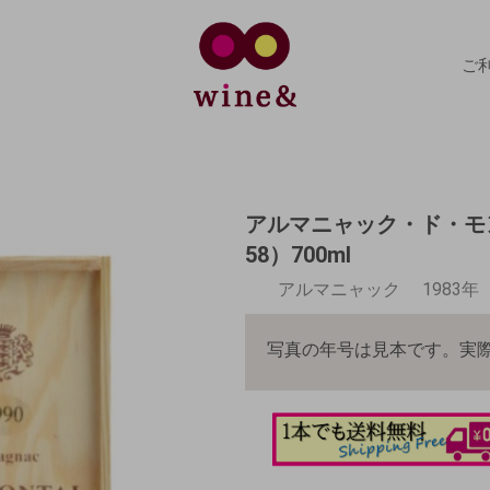
ご
アルマニャック・ド・モ
58）700ml
アルマニャック
1983
写真の年号は見本です。実