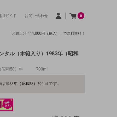
利用ガイド
お問い合わせ
0
お買上げ「11,000円（税込）」で送料無料！
ンタル（木箱入り）1983年（昭和
年（昭和58）年
700ml
際は
です。
1983
年（昭和
58
）
700ml