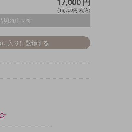
17,000
円
(18,700円
税込)
品切れ中です
気に入りに登録する
☆