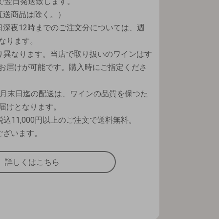
で翌日発送致します。
直送商品は除く。）
日深夜12時までのご注文分については、週
なります。
り異なります。当店で取り扱いのワインはす
お届けが可能です。購入時にご指定くださ
9月末日迄の配送は、ワインの品質を保つた
届けとなります。
込11,000円以上のご注文で送料無料。
ございます。
詳しくはこちら