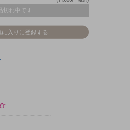
(11,000円
税込)
品切れ中です
気に入りに登録する
ク
☆