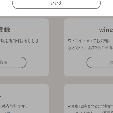
いいえ
キャンセル
情報を週1回お送りしま
ワインについてお気軽に
などから、お客様に最適
取る
ト対応可能です。
深夜12時までのご注文