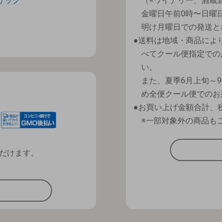
リック
（※ワイナリー、酒蔵
金曜日午前0時〜日曜
明け月曜日での発送と
送料は地域・商品によ
べてクール便指定での
い。
また、夏季6月上旬～
め全便クール便でのお
お買い上げ金額合計、税
※一部対象外の商品も
だけます。