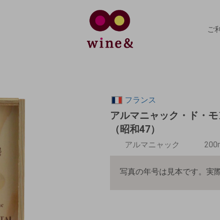
ご
フランス
アルマニャック・ド・モンタ
（昭和47）
アルマニャック
200
写真の年号は見本です。実際