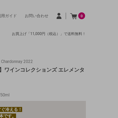
利用ガイド
お問い合わせ
0
お買上げ「11,000円（税込）」で送料無料！
s Chardonnay 2022
】ワインコレクションズ エレメンタ
750ml
すぐ冷える！
本です。