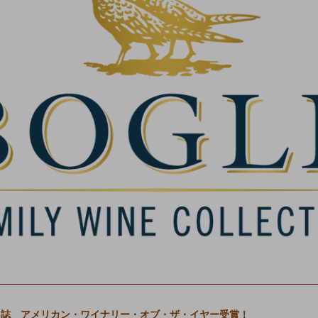
usiast 誌 アメリカン・ワイナリー・オブ・ザ・イヤー受賞！