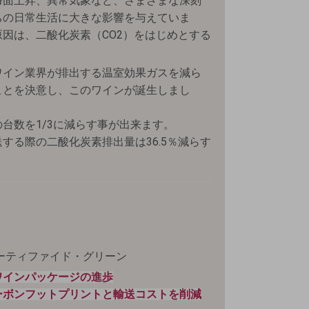
海面上昇、異常気象など、さまざまな深刻
ちの日常生活に大きな影響を与えていま
因は、二酸化炭素（CO2）をはじめとする
ワイン業界が排出する温室効果ガスを減ら
ことを決意し、このワインが誕生しまし
台数を1/3に減らす事が出来ます。
する際の二酸化炭素排出量は36.5％減らす
ーティファイド・グリーン
ワインパッケージの進歩
ーボンフットプリントと輸送コストを削減