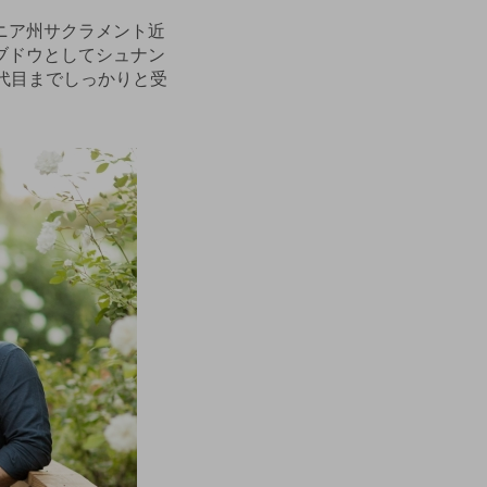
ニア州サクラメント近
ブドウとしてシュナン
代目までしっかりと受