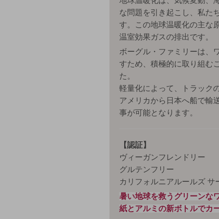
地球温暖化は、気候変動、
な問題を引き起こし、私た
す。この地球温暖化の主な原
温室効果ガスの排出です。
ボーグル・ファミリーは、
すため、積極的に取り組む
た。
軽量化によって、トラックの
アメリカから日本へ船で輸送
事が可能となります。
【認証】
ヴィーガンフレンドリー
グルテンフリー
カリフォルニアルールズ サ
暑い地球を救うグリーンな
紙とアルミの新ボトルでカ