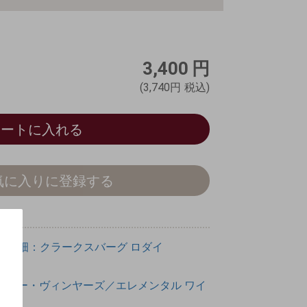
3,400
円
(3,740円
税込)
カートに入れる
気に入りに登録する
ア州
畑：クラークスバーグ
ロダイ
ミリー・ヴィンヤーズ／エレメンタル ワイ